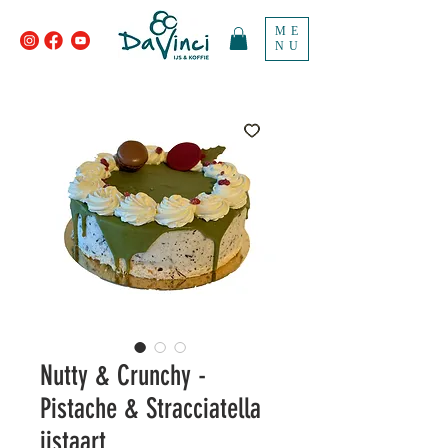
ME
NU
Nutty & Crunchy -
Pistache & Stracciatella
ijstaart