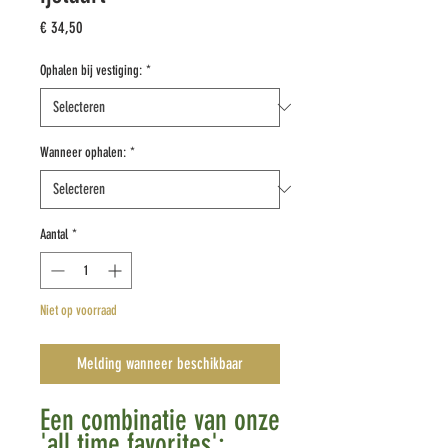
Prijs
€ 34,50
Ophalen bij vestiging:
*
Wanneer ophalen:
*
Aantal
*
Niet op voorraad
Melding wanneer beschikbaar
Een combinatie van onze
'all time favorites':