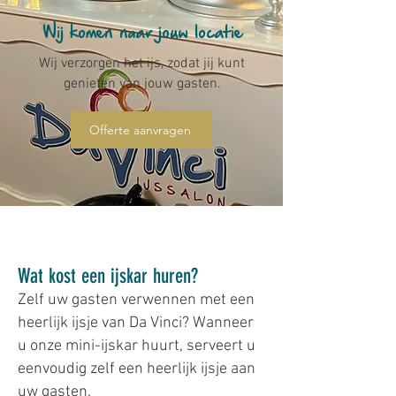
Wij komen naar jouw locatie
Wij verzorgen het ijs, zodat jij kunt
genieten van jouw gasten.
Offerte aanvragen
Wat kost een ijskar huren?
Zelf uw gasten verwennen met een
heerlijk ijsje van Da Vinci? Wanneer
u onze mini-ijskar huurt, serveert u
eenvoudig zelf een heerlijk ijsje aan
uw gasten.